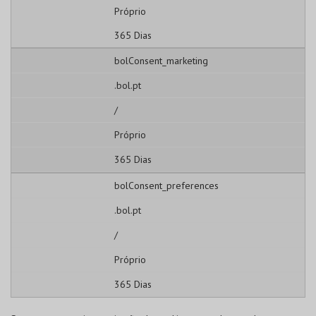
Próprio
365 Dias
bolConsent_marketing
.bol.pt
/
Próprio
365 Dias
bolConsent_preferences
.bol.pt
/
Próprio
365 Dias