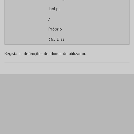
.bol.pt
/
Próprio
365 Dias
Regista as definições de idioma do utilizador.