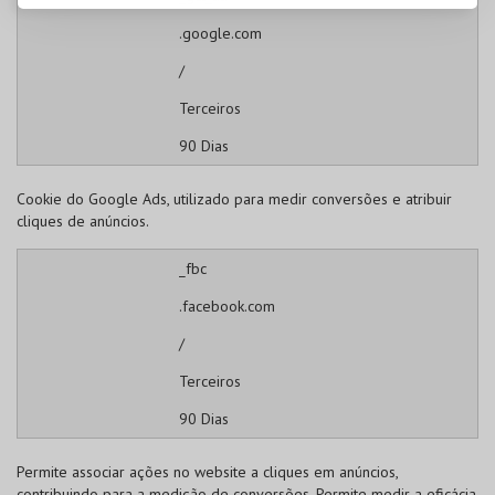
.google.com
/
Terceiros
90 Dias
Cookie do Google Ads, utilizado para medir conversões e atribuir
cliques de anúncios.
_fbc
.facebook.com
/
Terceiros
90 Dias
Permite associar ações no website a cliques em anúncios,
contribuindo para a medição de conversões. Permite medir a eficácia