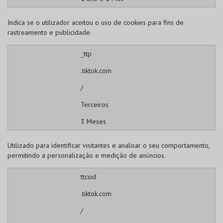
Indica se o utilizador aceitou o uso de cookies para fins de
rastreamento e publicidade.
_ttp
.tiktok.com
/
Terceiros
3 Meses
Utilizado para identificar visitantes e analisar o seu comportamento,
permitindo a personalização e medição de anúncios.
ttcsid
.tiktok.com
/