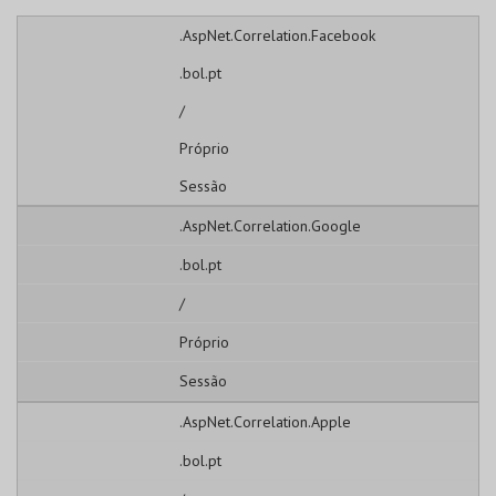
.AspNet.Correlation.Facebook
.bol.pt
/
Próprio
Sessão
.AspNet.Correlation.Google
.bol.pt
/
Próprio
Sessão
.AspNet.Correlation.Apple
.bol.pt