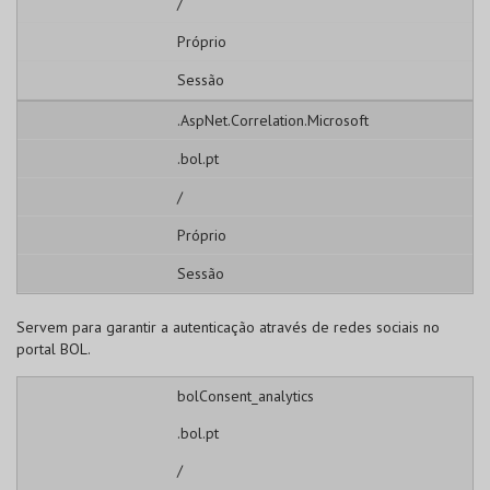
/
Próprio
Sessão
.AspNet.Correlation.Microsoft
.bol.pt
/
Próprio
Sessão
Servem para garantir a autenticação através de redes sociais no
portal BOL.
bolConsent_analytics
.bol.pt
/