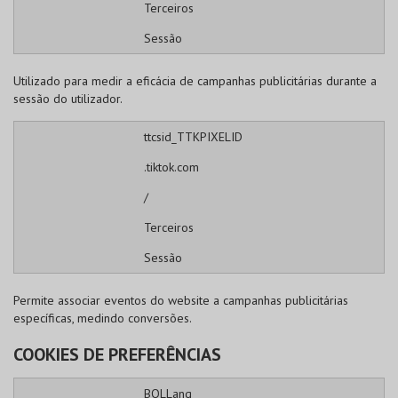
Terceiros
Sessão
Utilizado para medir a eficácia de campanhas publicitárias durante a
sessão do utilizador.
ttcsid_TTKPIXELID
.tiktok.com
/
Terceiros
Sessão
Permite associar eventos do website a campanhas publicitárias
específicas, medindo conversões.
COOKIES DE PREFERÊNCIAS
BOLLang