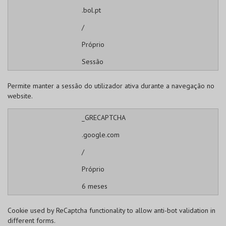
.bol.pt
/
Próprio
Sessão
Permite manter a sessão do utilizador ativa durante a navegação no
website.
_GRECAPTCHA
.google.com
/
Próprio
6 meses
Cookie used by ReCaptcha functionality to allow anti-bot validation in
different forms.