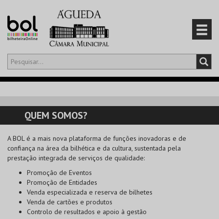
Olá,
iniciar sessão
PT
0
CARRINHO
QUEM SOMOS?
EVENTOS
A
BOL
é a mais nova plataforma de funções inovadoras e de
confiança na área da bilhética e da cultura, sustentada pela
CARTÕES
prestação integrada de serviços de qualidade:
Promoção de Eventos
PRODUTOS
Promoção de Entidades
Venda especializada e reserva de bilhetes
Venda de cartões e produtos
Controlo de resultados e apoio à gestão